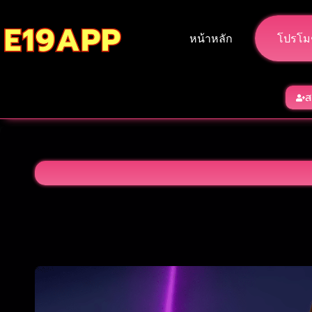
Skip
to
content
หน้าหลัก
โปรโมช
ส